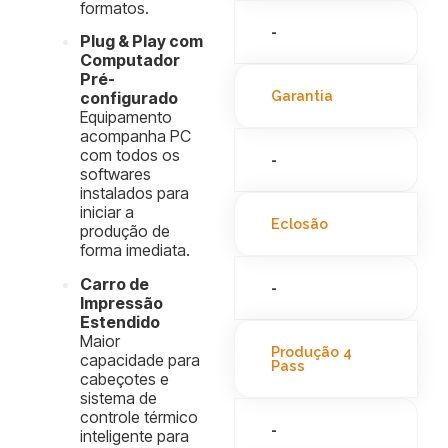
formatos.
-
Plug & Play com
Computador
Pré-
Garantia
configurado
Equipamento
acompanha PC
com todos os
-
softwares
instalados para
iniciar a
Eclosão
produção de
forma imediata.
Carro de
-
Impressão
Estendido
Maior
Produção 4
capacidade para
Pass
cabeçotes e
sistema de
controle térmico
-
inteligente para