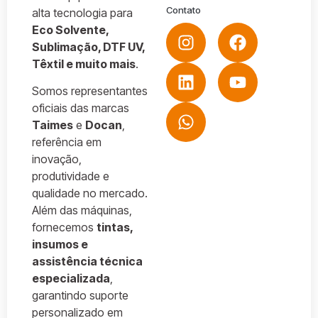
Contato
alta tecnologia para
Eco Solvente,
Sublimação, DTF UV,
Têxtil e muito mais
.
Somos representantes
oficiais das marcas
Taimes
e
Docan
,
referência em
inovação,
produtividade e
qualidade no mercado.
Além das máquinas,
fornecemos
tintas,
insumos e
assistência técnica
especializada
,
garantindo suporte
personalizado em