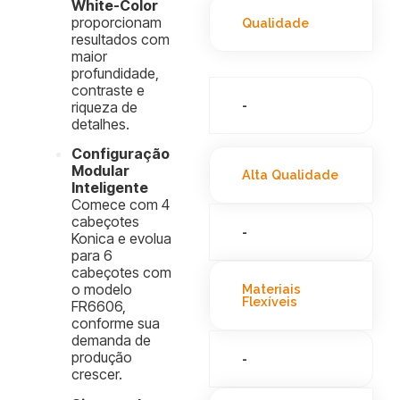
White-Color
proporcionam
Qualidade
resultados com
maior
profundidade,
contraste e
-
riqueza de
detalhes.
Configuração
Modular
Alta Qualidade
Inteligente
Comece com 4
cabeçotes
-
Konica e evolua
para 6
cabeçotes com
o modelo
Materiais
Flexíveis
FR6606,
conforme sua
demanda de
produção
-
crescer.