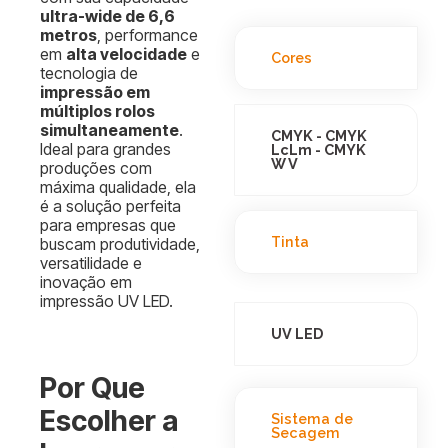
ultra-wide de 6,6
metros
, performance
em
alta velocidade
e
Cores
tecnologia de
impressão em
múltiplos rolos
simultaneamente
.
CMYK - CMYK
Ideal para grandes
LcLm - CMYK
W V
produções com
máxima qualidade, ela
é a solução perfeita
para empresas que
Tinta
buscam produtividade,
versatilidade e
inovação em
impressão UV LED.
UV LED
Por Que
Escolher a
Sistema de
Secagem