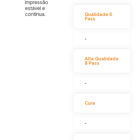
impressão
estável e
contínua.
Qualidade 6
Pass
-
Alta Qualidade
8 Pass
-
Cura
-