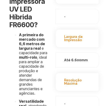
Impressora
UV LED
Híbrida
-
FR6600?
A primeira do
Largura da
mercado com
Impressão
6,6 metros de
largura real
e
capacidade para
multi-rolo
, ideal
Até 6.600mm
para ampliar a
capacidade de
produção e
atender
demandas de
Resolução
Máxima
grandes
anunciantes e
agências.
Versatilidade
-
real
, atendendo