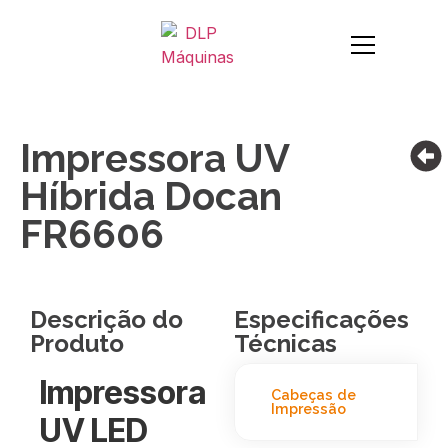
Impressora UV
Híbrida Docan
FR6606
Descrição do
Especificações
Produto
Técnicas
Impressora
Cabeças de
Impressão
UV LED