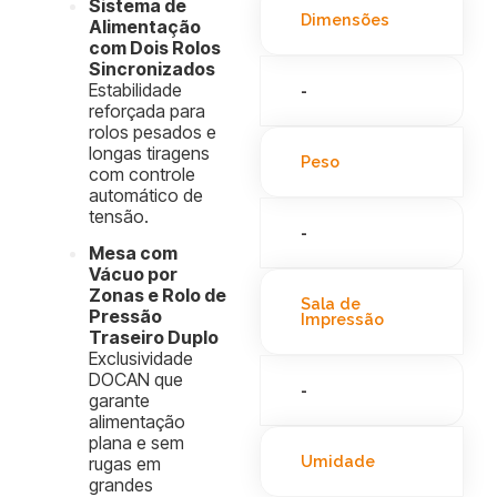
Sistema de
Dimensões
Alimentação
com Dois Rolos
Sincronizados
Estabilidade
-
reforçada para
rolos pesados e
longas tiragens
Peso
com controle
automático de
tensão.
-
Mesa com
Vácuo por
Zonas e Rolo de
Sala de
Pressão
Impressão
Traseiro Duplo
Exclusividade
DOCAN que
-
garante
alimentação
plana e sem
Umidade
rugas em
grandes