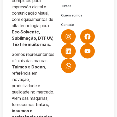
completas para
Tintas
impressão digital e
comunicação visual,
Quem somos
com equipamentos de
Contato
alta tecnologia para
Eco Solvente,
Sublimação, DTF UV,
Têxtil e muito mais
.
Somos representantes
oficiais das marcas
Taimes
e
Docan
,
referência em
inovação,
produtividade e
qualidade no mercado.
Além das máquinas,
fornecemos
tintas,
insumos e