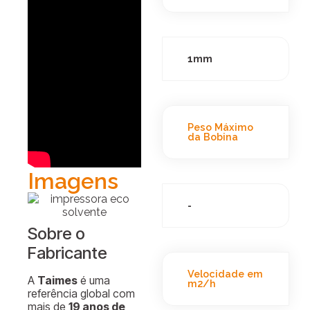
1mm
Peso Máximo
da Bobina
Imagens
-
Sobre o
Fabricante
Velocidade em
A
Taimes
é uma
m2/h
referência global com
mais de
19 anos de