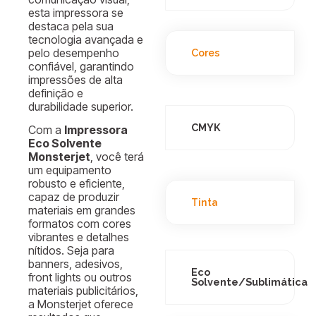
esta impressora se
destaca pela sua
tecnologia avançada e
pelo desempenho
Cores
confiável, garantindo
impressões de alta
definição e
durabilidade superior.
CMYK
Com a
Impressora
Eco Solvente
Monsterjet
, você terá
um equipamento
robusto e eficiente,
capaz de produzir
Tinta
materiais em grandes
formatos com cores
vibrantes e detalhes
nítidos. Seja para
banners, adesivos,
Eco
front lights ou outros
Solvente/Sublimática
materiais publicitários,
a Monsterjet oferece