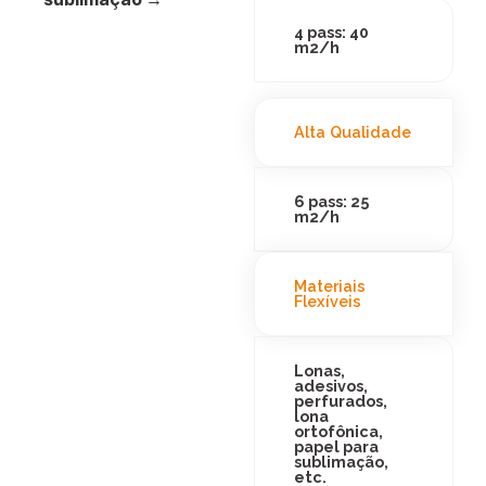
4 pass: 40
m2/h
Alta Qualidade
6 pass: 25
m2/h
Materiais
Flexíveis
Lonas,
adesivos,
perfurados,
lona
ortofônica,
papel para
sublimação,
etc.