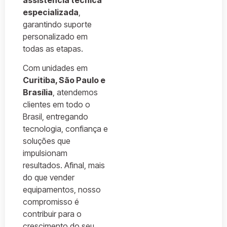
assistência técnica
especializada
,
garantindo suporte
personalizado em
todas as etapas.
Com unidades em
Curitiba, São Paulo e
Brasília
, atendemos
clientes em todo o
Brasil, entregando
tecnologia, confiança e
soluções que
impulsionam
resultados. Afinal, mais
do que vender
equipamentos, nosso
compromisso é
contribuir para o
crescimento do seu