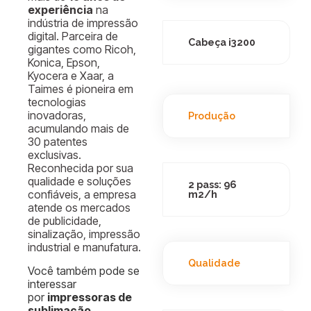
experiência
na
indústria de impressão
digital. Parceira de
Cabeça i3200
gigantes como Ricoh,
Konica, Epson,
Kyocera e Xaar, a
Taimes é pioneira em
tecnologias
inovadoras,
Produção
acumulando mais de
30 patentes
exclusivas.
Reconhecida por sua
qualidade e soluções
2 pass: 96
confiáveis, a empresa
m2/h
atende os mercados
de publicidade,
sinalização, impressão
industrial e manufatura.
Qualidade
Você também pode se
interessar
por
impressoras de
sublimação →