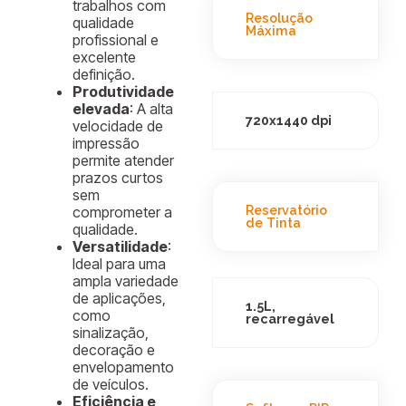
trabalhos com
Resolução
qualidade
Máxima
profissional e
excelente
definição.
Produtividade
elevada
: A alta
720x1440 dpi
velocidade de
impressão
permite atender
prazos curtos
sem
Reservatório
comprometer a
de Tinta
qualidade.
Versatilidade
:
Ideal para uma
ampla variedade
de aplicações,
1.5L,
como
recarregável
sinalização,
decoração e
envelopamento
de veículos.
Eficiência e