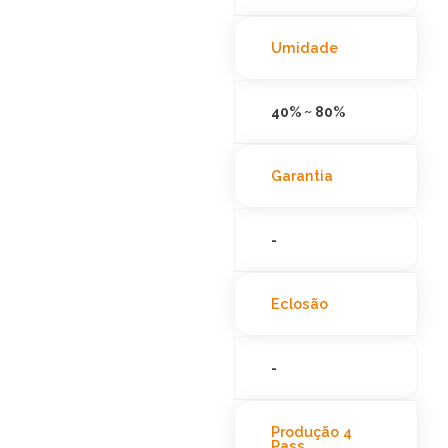
Umidade
40% ~ 80%
Garantia
-
Eclosão
-
Produção 4
Pass