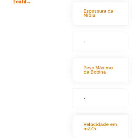
Têxtil→
Espessura da
Mídia
-
Peso Máximo
da Bobina
-
Velocidade em
m2/h