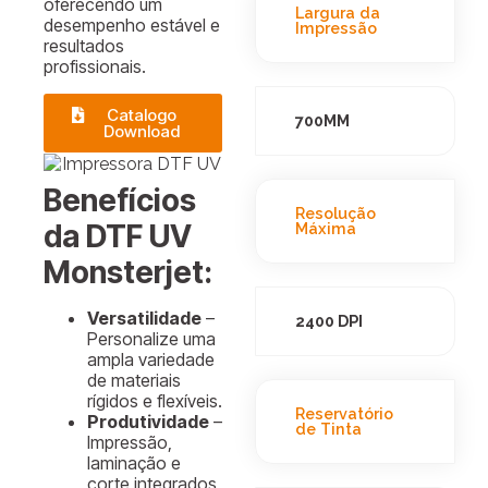
oferecendo um
Largura da
desempenho estável e
Impressão
resultados
profissionais.
Catalogo
700MM
Download
Benefícios
Resolução
da DTF UV
Máxima
Monsterjet:
Versatilidade
–
2400 DPI
Personalize uma
ampla variedade
de materiais
rígidos e flexíveis.
Reservatório
Produtividade
–
de Tinta
Impressão,
laminação e
corte integrados