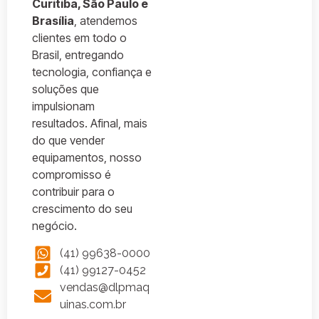
Curitiba, São Paulo e
Brasília
, atendemos
clientes em todo o
Brasil, entregando
tecnologia, confiança e
soluções que
impulsionam
resultados. Afinal, mais
do que vender
equipamentos, nosso
compromisso é
contribuir para o
crescimento do seu
negócio.
(41) 99638-0000
(41) 99127-0452
vendas@dlpmaq
uinas.com.br