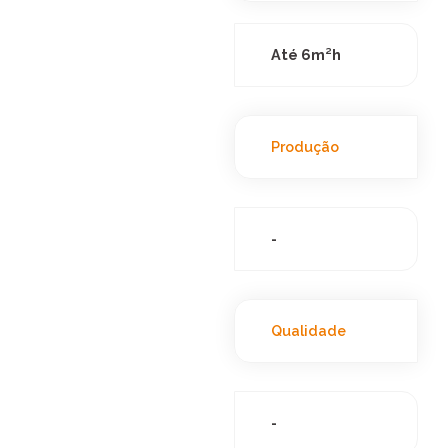
Até 6m²h
Produção
-
Qualidade
-