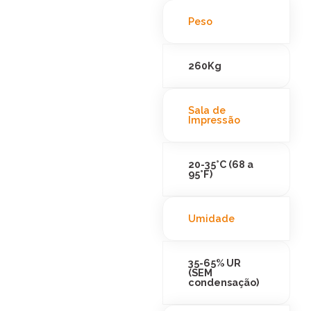
Peso
260Kg
Sala de
Impressão
20-35°C (68 a
95°F)
Umidade
35-65% UR
(SEM
condensação)