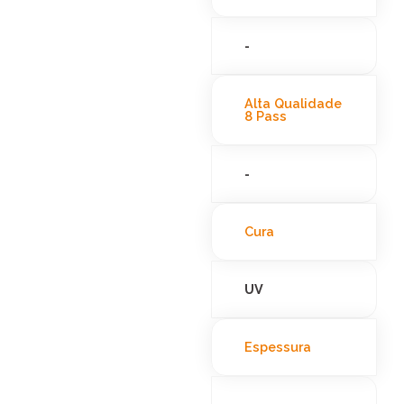
-
Alta Qualidade
8 Pass
-
Cura
UV
Espessura